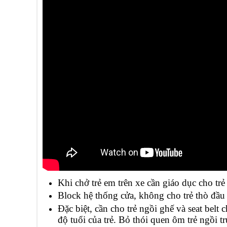
Khi chở trẻ em trên xe cần giáo dục cho trẻ
Block hệ thống cửa, không cho trẻ thò đầu l
Đặc biệt, cần cho trẻ ngồi ghế và seat bel
độ tuổi của trẻ. Bỏ thói quen ôm trẻ ngồi 