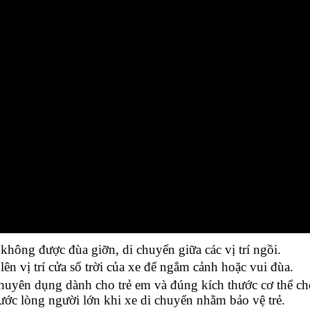
 không được đùa giỡn, di chuyển giữa các vị trí ngồi.
ên vị trí cửa sổ trời của xe để ngắm cảnh hoặc vui đùa.
t chuyên dụng dành cho trẻ em và đúng kích thước cơ thể c
trước lòng người lớn khi xe di chuyển nhằm bảo vệ trẻ.