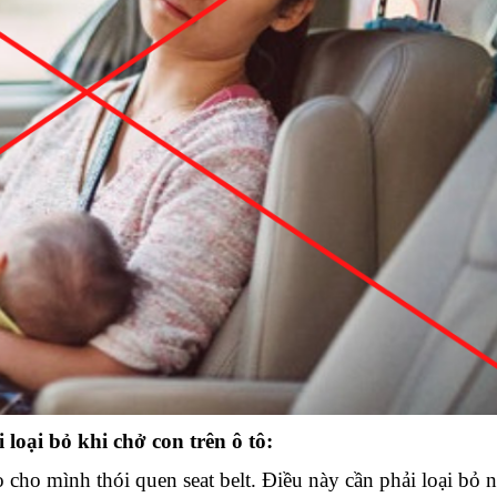
loại bỏ khi chở con trên ô tô:
 cho mình thói quen seat belt. Điều này cần phải loại bỏ 