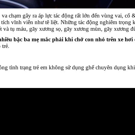
 va chạm gây ra áp lực tác động rất lớn đến vùng vai, cổ &
tích vĩnh viễn như tê liệt. Những tác động nghiêm trọng 
yết và tụ máu, gãy xương sọ, gãy xương mùn, gãy xương đ
nhiều bậc ba mẹ mắc phải khi chở con nhỏ trên xe hơi
 trẻ.
tình trạng trẻ em không sử dụng ghế chuyên dụng khi