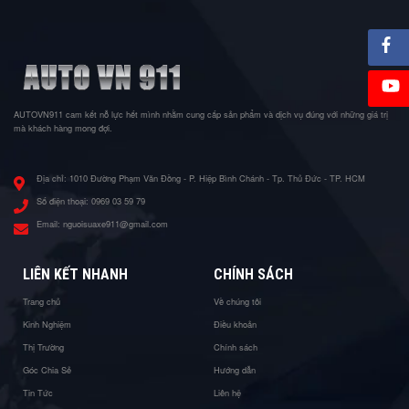
AUTOVN911 cam kết nỗ lực hết mình nhằm cung cấp sản phẩm và dịch vụ đúng với những giá trị
mà khách hàng mong đợi.
Địa chỉ:
1010 Đường Phạm Văn Đồng - P. Hiệp Bình Chánh - Tp. Thủ Đức - TP. HCM
Số điện thoại:
0969 03 59 79
Email:
nguoisuaxe911@gmail.com
LIÊN KẾT NHANH
CHÍNH SÁCH
Trang chủ
Về chúng tôi
Kinh Nghiệm
Điều khoản
Thị Trường
Chính sách
Góc Chia Sẻ
Hướng dẫn
Tin Tức
Liên hệ