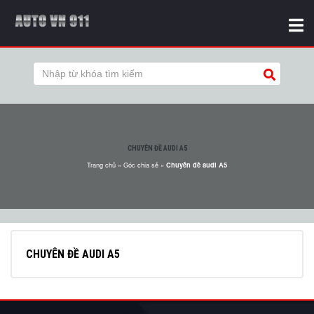
CHUYÊN ĐỀ AUDI A5
Trang chủ
»
Góc chia sẻ
»
Chuyên đề audi A5
CHUYÊN ĐỀ AUDI A5