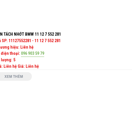
N TÁCH NHỚT BMW 11 12 7 552 281
 SP:
11127552281 - 11 12 7 552 281
ương hiệu:
Liên hệ
 điện thoại:
096 903 59 79
 lượng:
5
á: Liên hệ
Giá: Liên hệ
XEM THÊM