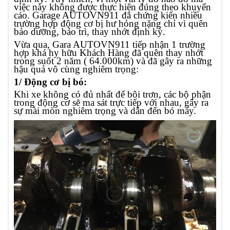
việc này không được thực hiện đúng theo khuyến
cáo. Garage AUTOVN911 đã chứng kiến nhiều
trường hợp động cơ bị hư hỏng nặng chỉ vì quên
bảo dưỡng, bảo trì, thay nhớt định kỳ.
Vừa qua, Gara AUTOVN911 tiếp nhận 1 trường
hợp khá hy hữu Khách Hàng đã quên thay nhớt
trong suốt 2 năm ( 64.000km) và đã gây ra những
hậu quả vô cùng nghiêm trọng:
1/ Động cơ bị bó:
Khi xe không có đủ nhất để bôi trơn, các bộ phận
trong động cơ sẽ ma sát trực tiếp với nhau, gây ra
sự mài mòn nghiêm trọng và dẫn đến bó máy.