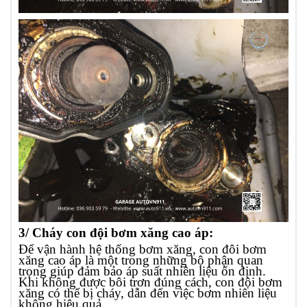
3/ Cháy con đội bơm xăng cao áp:
Để vận hành hệ thống bơm xăng, con đôi bơm
xăng cao áp là một trong những bộ phận quan
trọng giúp đảm bảo áp suất nhiên liệu ổn định.
Khi không được bôi trơn đúng cách, con đội bơm
xăng có thể bị cháy, dẫn đến việc bơm nhiên liệu
không hiệu quả.