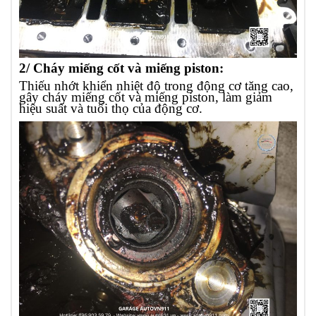
2/ Cháy miếng cốt và miếng piston:
Thiếu nhớt khiển nhiệt độ trong động cơ tăng cao,
gây cháy miếng cốt và miếng piston, làm giảm
hiệu suất và tuổi thọ của động cơ.