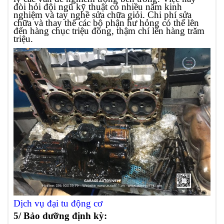
đòi hỏi đội ngũ kỹ thuật có nhiều năm kinh
nghiệm và tay nghề sửa chữa giỏi. Chi phí sửa
chữa và thay thế các bộ phận hư hỏng có thể lên
đến hàng chục triệu đồng, thậm chí lên hàng trăm
triệu.
Dịch vụ đại tu động cơ
5/ Bảo dưỡng định kỳ: