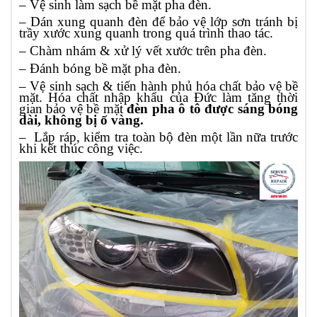
– Vệ sinh làm sạch bề mặt pha đèn.
– Dán xung quanh đèn để bảo vệ lớp sơn tránh bị
trầy xước xung quanh trong quá trình thao tác.
– Chàm nhám & xử lý vết xước trên pha đèn.
– Đánh bóng bề mặt pha đèn.
– Vệ sinh sạch & tiến hành phủ hóa chất bảo vệ bề
mặt. Hóa chất nhập khẩu của Đức làm tăng thời
gian bảo vệ bề mặt
đèn pha ô tô được sáng bóng
dài, không bị ố vàng.
– Lắp ráp, kiểm tra toàn bộ đèn một lần nữa trước
khi kết thúc công việc.