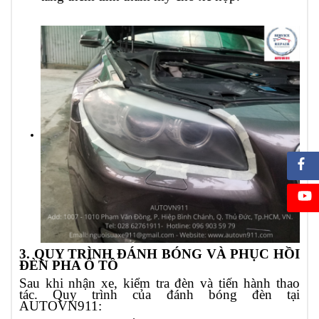
3. QUY TRÌNH ĐÁNH BÓNG VÀ PHỤC HỒI
ĐÈN PHA Ô TÔ
Sau khi nhận xe, kiểm tra đèn và tiến hành thao
tác. Quy trình của đánh bóng đèn tại
AUTOVN911: