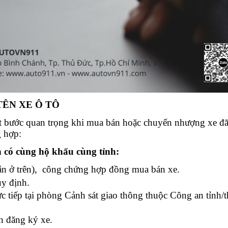
TÊN XE Ô TÔ
t bước quan trọng khi mua bán hoặc chuyển nhượng xe đã
g hợp:
 có cùng hộ khẩu cùng tỉnh:
ẫn ở trên), công chứng hợp đồng mua bán xe.
uy định.
c tiếp tại phòng Cảnh sát giao thông thuộc Công an tỉnh/
n đăng ký xe.