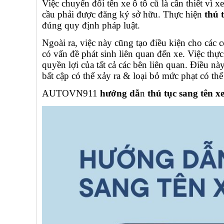
Việc chuyển đổi tên xe ô tô cũ là cần thiết vì x
cầu phải được đăng ký sở hữu. Thực hiện
thủ t
đúng quy định pháp luật.
Ngoài ra, việc này cũng tạo điều kiện cho các 
có vấn đề phát sinh liên quan đến xe. Việc thự
quyền lợi của tất cả các bên liên quan. Điều này
bất cập có thể xảy ra & loại bỏ mức phạt có th
AUTOVN911
hướng dẫ
n
thủ tục sang tên xe