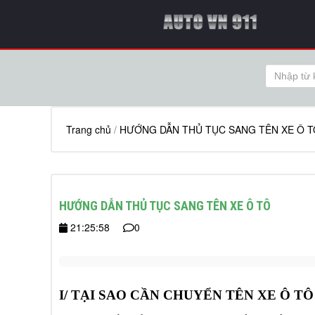
Trang chủ
/
HƯỚNG DẪN THỦ TỤC SANG TÊN XE Ô T
HƯỚNG DẪN THỦ TỤC SANG TÊN XE Ô TÔ
21:25:58
0
I/ TẠI SAO CẦN CHUYỂN TÊN XE Ô TÔ