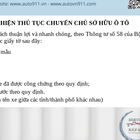
C HIỆN THỦ TỤC CHUYỂN CHỦ SỞ HỮU Ô TÔ
ch thuận lợi và nhanh chóng, theo Thông tư số 58 của 
 giấy tờ sau đây:
 mẫu
 đã được công chứng theo quy định;
nước theo quy định.
 tên xe giữa các tỉnh/thành phố khác nhau)