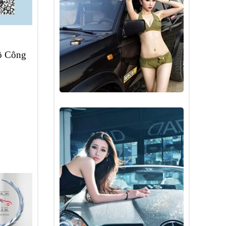
Bộ Công