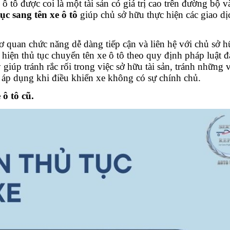
e ô tô được coi là một tài sản có giá trị cao trên đường bộ v
ục sang tên xe ô tô
giúp chủ sở hữu thực hiện các giao dị
cơ quan chức năng dễ dàng tiếp cận và liên hệ với chủ sở h
c hiện thủ tục chuyển tên xe ô tô theo quy định pháp luật 
 giúp tránh rắc rối trong việc sở hữu tài sản, tránh những 
ể áp dụng khi điều khiển xe không có sự chính chủ.
 ô tô cũ.