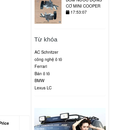
CƠ MINI COOPER
17:53:07
Từ khóa
AC Schnitzer
công nghệ ô tô
Ferrari
Bán ô tô
BMW
Lexus LC
Price