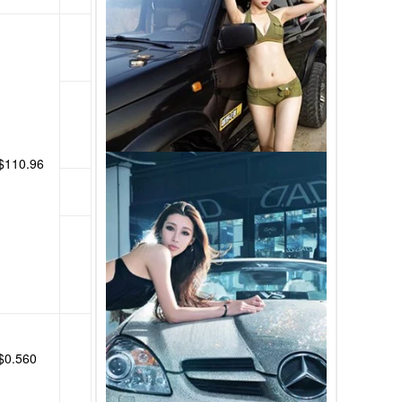
$110.96
$0.560