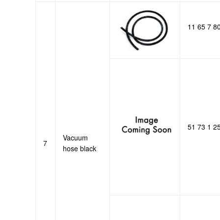
11 65 7 8
51 73 1 2
Vacuum
7
hose black