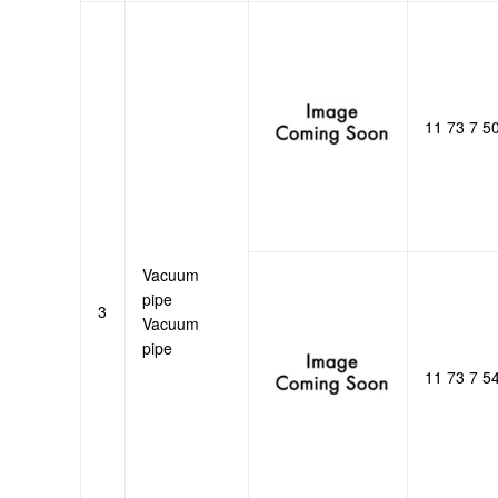
11 73 7 5
Vacuum
pipe
3
Vacuum
pipe
11 73 7 5