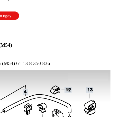
a ngay
(M54)
 (M54) 61 13 8 350 836