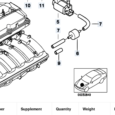
ber
Supplement
Quantity
Weight