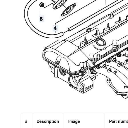
#
Description
Image
Part num