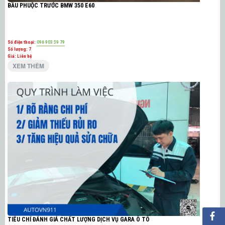
BẦU PHUỘC TRƯỚC BMW 350 E60
Số điện thoại:
096 903 59 79
Số lượng:
7
Giá: Liên hệ
XEM THÊM
TIÊU CHÍ ĐÁNH GIÁ CHẤT LƯỢNG DỊCH VỤ GARA Ô TÔ