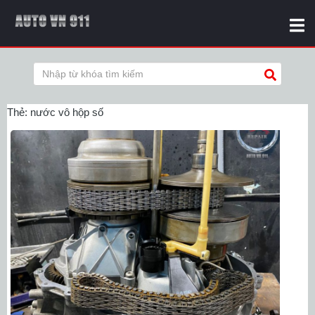
Thẻ:
nước vô hộp số