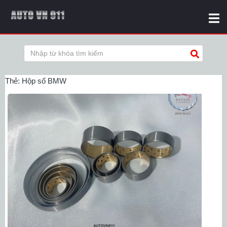
Thẻ:
Hộp số BMW