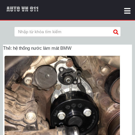
Thẻ:
hệ thống nước làm mát BMW