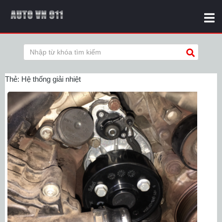
Thẻ:
Hệ thống giải nhiệt