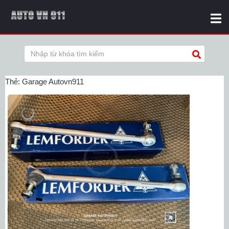
Thẻ:
Garage Autovn911