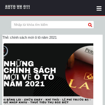
Thẻ:
chính sách mới ô tô năm 2021