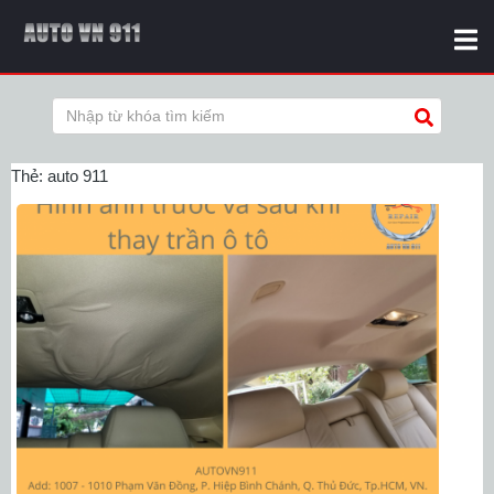
Thẻ:
auto 911