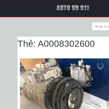
Thẻ:
A0008302600